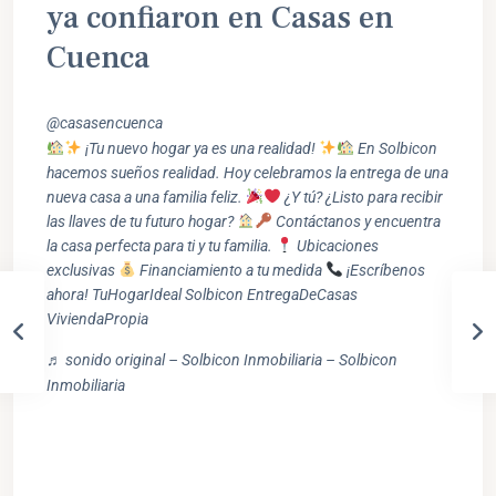
ya confiaron en Casas en
Cuenca
@casasencuenca
¡Tu nuevo hogar ya es una realidad!
En Solbicon
hacemos sueños realidad. Hoy celebramos la entrega de una
nueva casa a una familia feliz.
¿Y tú? ¿Listo para recibir
las llaves de tu futuro hogar?
Contáctanos y encuentra
la casa perfecta para ti y tu familia.
Ubicaciones
exclusivas
Financiamiento a tu medida
¡Escríbenos
ahora! TuHogarIdeal Solbicon EntregaDeCasas
ViviendaPropia
♬ sonido original – Solbicon Inmobiliaria – Solbicon
Inmobiliaria