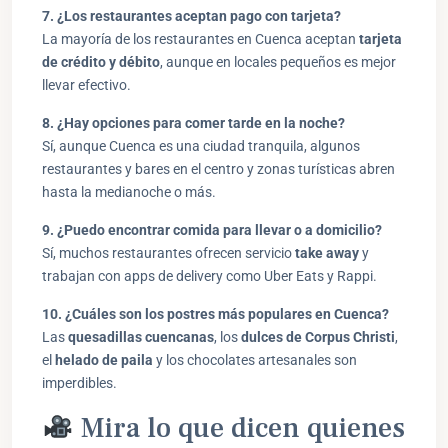
7. ¿Los restaurantes aceptan pago con tarjeta?
La mayoría de los restaurantes en Cuenca aceptan
tarjeta
de crédito y débito
, aunque en locales pequeños es mejor
llevar efectivo.
8. ¿Hay opciones para comer tarde en la noche?
Sí, aunque Cuenca es una ciudad tranquila, algunos
restaurantes y bares en el centro y zonas turísticas abren
hasta la medianoche o más.
9. ¿Puedo encontrar comida para llevar o a domicilio?
Sí, muchos restaurantes ofrecen servicio
take away
y
trabajan con apps de delivery como Uber Eats y Rappi.
10. ¿Cuáles son los postres más populares en Cuenca?
Las
quesadillas cuencanas
, los
dulces de Corpus Christi
,
el
helado de paila
y los chocolates artesanales son
imperdibles.
Mira lo que dicen quienes