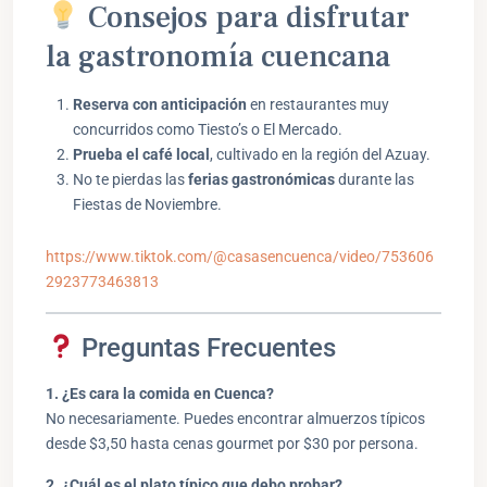
Consejos para disfrutar
la gastronomía cuencana
Reserva con anticipación
en restaurantes muy
concurridos como Tiesto’s o El Mercado.
Prueba el café local
, cultivado en la región del Azuay.
No te pierdas las
ferias gastronómicas
durante las
Fiestas de Noviembre.
https://www.tiktok.com/@casasencuenca/video/753606
2923773463813
Preguntas Frecuentes
1. ¿Es cara la comida en Cuenca?
No necesariamente. Puedes encontrar almuerzos típicos
desde $3,50 hasta cenas gourmet por $30 por persona.
2. ¿Cuál es el plato típico que debo probar?