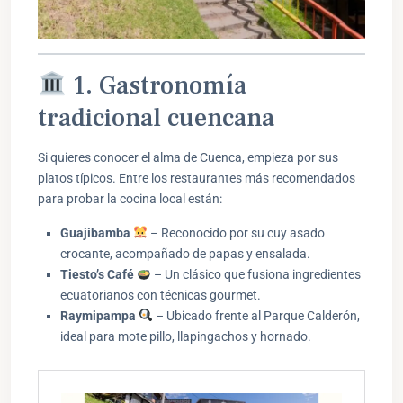
1. Gastronomía
tradicional cuencana
Si quieres conocer el alma de Cuenca, empieza por sus
platos típicos. Entre los restaurantes más recomendados
para probar la cocina local están:
Guajibamba
– Reconocido por su cuy asado
crocante, acompañado de papas y ensalada.
Tiesto’s Café
– Un clásico que fusiona ingredientes
ecuatorianos con técnicas gourmet.
Raymipampa
– Ubicado frente al Parque Calderón,
ideal para mote pillo, llapingachos y hornado.