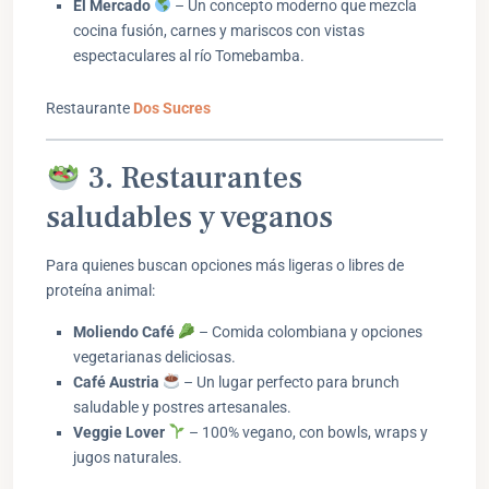
El Mercado
– Un concepto moderno que mezcla
cocina fusión, carnes y mariscos con vistas
espectaculares al río Tomebamba.
Restaurante
Dos Sucres
3. Restaurantes
saludables y veganos
Para quienes buscan opciones más ligeras o libres de
proteína animal:
Moliendo Café
– Comida colombiana y opciones
vegetarianas deliciosas.
Café Austria
– Un lugar perfecto para brunch
saludable y postres artesanales.
Veggie Lover
– 100% vegano, con bowls, wraps y
jugos naturales.