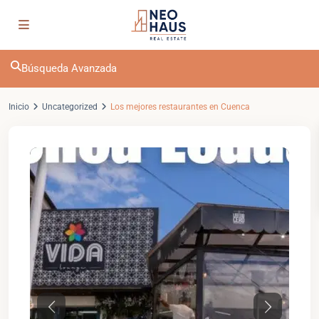
Búsqueda Avanzada
Inicio
Uncategorized
Los mejores restaurantes en Cuenca
Previous
Next