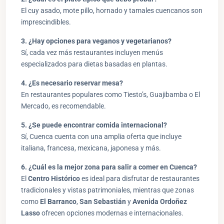
El cuy asado, mote pillo, hornado y tamales cuencanos son
imprescindibles.
3. ¿Hay opciones para veganos y vegetarianos?
Sí, cada vez más restaurantes incluyen menús
especializados para dietas basadas en plantas.
4. ¿Es necesario reservar mesa?
En restaurantes populares como Tiesto’s, Guajibamba o El
Mercado, es recomendable.
5. ¿Se puede encontrar comida internacional?
Sí, Cuenca cuenta con una amplia oferta que incluye
italiana, francesa, mexicana, japonesa y más.
6. ¿Cuál es la mejor zona para salir a comer en Cuenca?
El
Centro Histórico
es ideal para disfrutar de restaurantes
tradicionales y vistas patrimoniales, mientras que zonas
como
El Barranco
,
San Sebastián
y
Avenida Ordoñez
Lasso
ofrecen opciones modernas e internacionales.