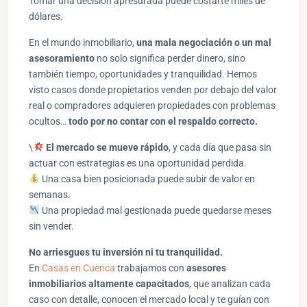
Tomar una decisión apresurada puede costarte miles de
dólares.
En el mundo inmobiliario,
una mala negociación o un mal
asesoramiento
no solo significa perder dinero, sino
también tiempo, oportunidades y tranquilidad. Hemos
visto casos donde propietarios venden por debajo del valor
real o compradores adquieren propiedades con problemas
ocultos…
todo por no contar con el respaldo correcto.
\
El mercado se mueve rápido
, y cada día que pasa sin
actuar con estrategias es una oportunidad perdida.
Una casa bien posicionada puede subir de valor en
semanas.
Una propiedad mal gestionada puede quedarse meses
sin vender.
No arriesgues tu inversión ni tu tranquilidad.
En
Casas en Cuenca
trabajamos con
asesores
inmobiliarios altamente capacitados
, que analizan cada
caso con detalle, conocen el mercado local y te guían con