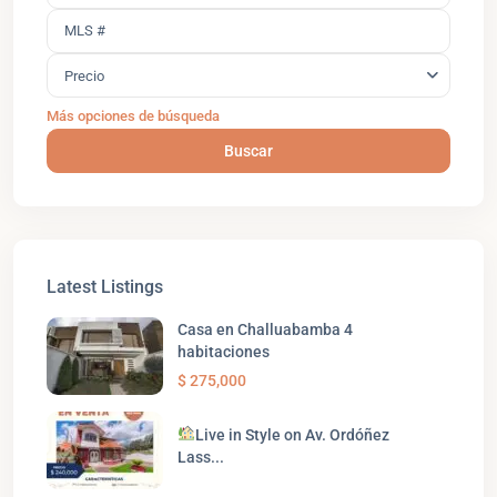
Precio
Más opciones de búsqueda
Buscar
Latest Listings
Casa en Challuabamba 4
habitaciones
$ 275,000
Live in Style on Av. Ordóñez
Lass...