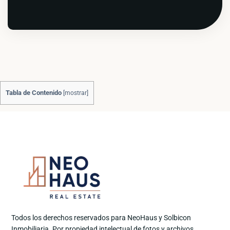
Tabla de Contenido
[
mostrar
]
Todos los derechos reservados para NeoHaus y Solbicon
Inmobiliaria. Por propiedad intelectual de fotos y archivos.