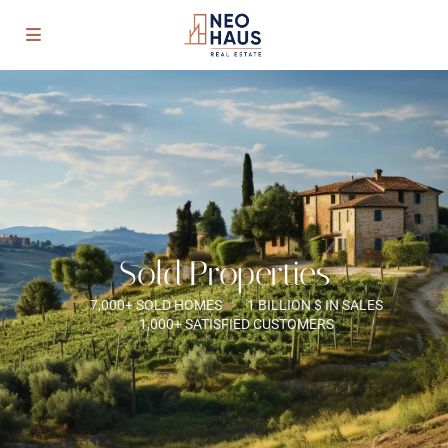
Sold Properties
7,000+ SOLD HOMES
1 BILLION $ IN SALES
1,000+ SATISFIED CUSTOMERS