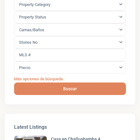
Property Category
Property Status
Camas/Baños
Stories No
Precio
Más opciones de búsqueda
Buscar
Latest Listings
Casa en Challuabamba 4