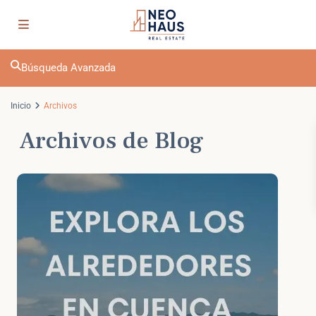
Búsqueda Avanzada
Inicio
Archivos
Archivos de Blog