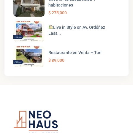
habitaciones
$ 275,000
Live in Style on Av. Ordóñez
Lass...
Restaurante en Venta – Turi
$ 89,000