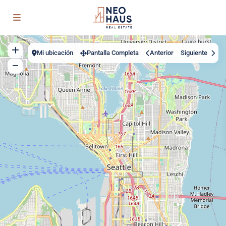
Mi ubicación
Pantalla Completa
Anterior
Siguiente