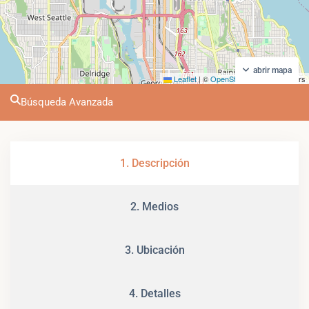
abrir mapa
Leaflet
|
©
OpenStreetMap
contributors
Búsqueda Avanzada
1. Descripción
2. Medios
3. Ubicación
4. Detalles