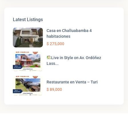
Latest Listings
Casa en Challuabamba 4
habitaciones
$ 275,000
Live in Style on Av. Ordóñez
Lass...
Restaurante en Venta – Turi
$ 89,000