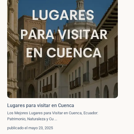
Lugares para visitar en Cuenca
Los Mejores Lugares para Visitar en Cuenca, Ecuador:
Patrimonio, Naturaleza y Cu
...
publicado el mayo 23, 2025