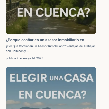
¿Porque confiar en un asesor inmobiliario en...
¿Por Qué Confiar en un Asesor Inmobiliario? Ventajas de Trabajar
con Solbicon y
...
publicado el mayo 14, 2025